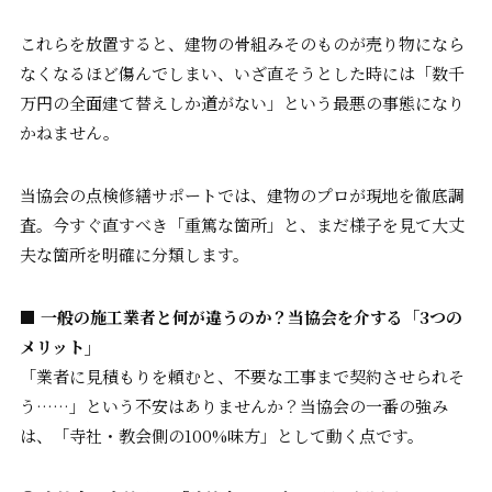
これらを放置すると、建物の骨組みそのものが売り物になら
なくなるほど傷んでしまい、いざ直そうとした時には「数千
万円の全面建て替えしか道がない」という最悪の事態になり
かねません。
当協会の点検修繕サポートでは、建物のプロが現地を徹底調
査。今すぐ直すべき「重篤な箇所」と、まだ様子を見て大丈
夫な箇所を明確に分類します。
■
一般の施工業者と何が違うのか？当協会を介する「3つの
メリット」
「業者に見積もりを頼むと、不要な工事まで契約させられそ
う……」という不安はありませんか？当協会の一番の強み
は、「寺社・教会側の100%味方」として動く点です。