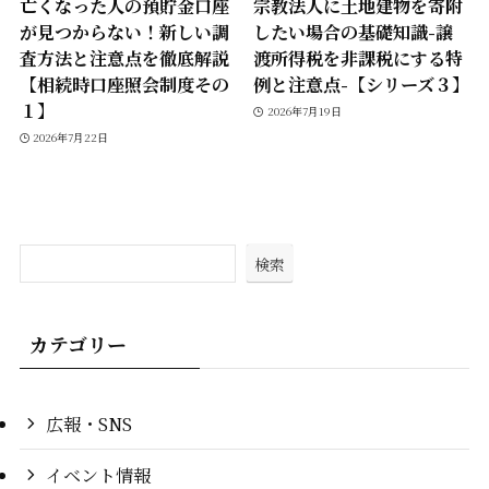
亡くなった人の預貯金口座
宗教法人に土地建物を寄附
が見つからない！新しい調
したい場合の基礎知識-譲
査方法と注意点を徹底解説
渡所得税を非課税にする特
【相続時口座照会制度その
例と注意点-【シリーズ３】
１】
2026年7月19日
2026年7月22日
検索
カテゴリー
広報・SNS
イベント情報