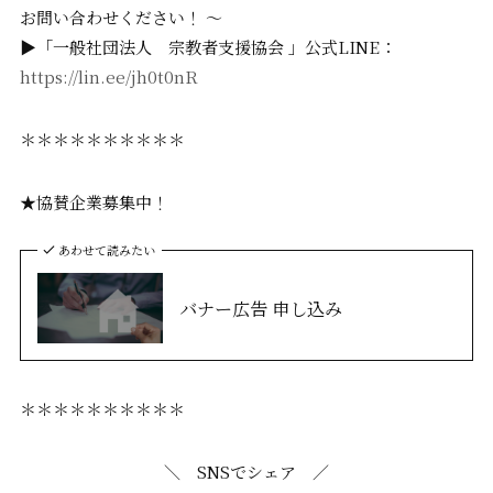
お問い合わせください！ 〜
▶「一般社団法人 宗教者支援協会 」公式LINE：
https://lin.ee/jh0t0nR
＊＊＊＊＊＊＊＊＊＊
★協賛企業募集中！
あわせて読みたい
バナー広告 申し込み
＊＊＊＊＊＊＊＊＊＊
＼ SNSでシェア ／