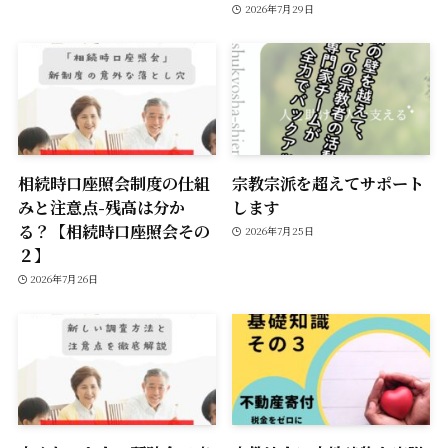
2026年7月29日
相続時口座照会制度の仕組
宗教宗派を超えてサポート
みと注意点-残高は分か
します
る？【相続時口座照会その
2026年7月25日
２】
2026年7月26日