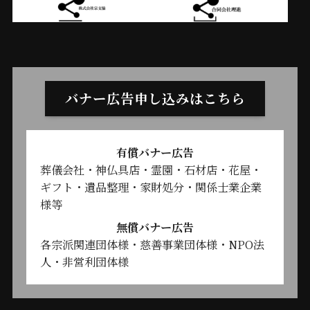
バナー広告申し込みはこちら
有償バナー広告
葬儀会社・神仏具店・霊園・石材店・花屋・
ギフト・遺品整理・家財処分・関係士業企業
様等
無償バナー広告
各宗派関連団体様・慈善事業団体様・NPO法
人・非営利団体様