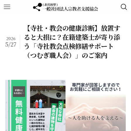
【寺社・教会の健康診断】放置す
ると大損に？在籍建築士が寄り添
2026
5/27
う「寺社教会点検修繕サポート
（つむぎ職人会）」のご案内