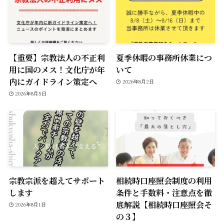
【重要】宗教法人の不正利
夏季休暇の事務所休業につ
用に国のメス！文化庁が年
いて
内にガイドライン策定へ
2026年8月2日
2026年8月5日
宗教宗派を超えてサポート
相続時口座照会制度の利用
します
条件と手数料・注意点を徹
底解説【相続時口座照会そ
2026年8月1日
の３】