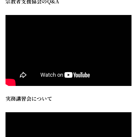
宗教者支援協会のQ&A
実務講習会について