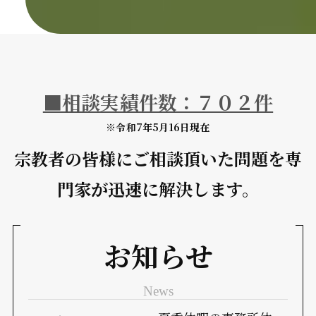
■相談実績件数：７０２件
※令和7年5月16日現在
宗教者の皆様にご相談頂いた問題を
専
門家が迅速に解決します。
お知らせ
News