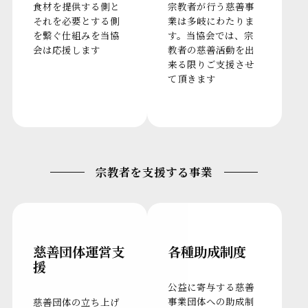
食材を提供する側と
宗教者が行う慈善事
それを必要とする側
業は多岐にわたりま
を繋ぐ仕組みを当協
す。当協会では、宗
会は応援します
教者の慈善活動を出
来る限りご支援させ
て頂きます
宗教者を支援する事業
慈善団体運営支
各種助成制度
援
公益に寄与する慈善
事業団体への助成制
慈善団体の立ち上げ