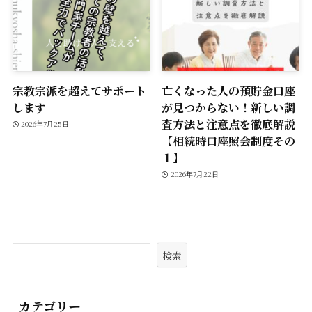
宗教宗派を超えてサポート
亡くなった人の預貯金口座
します
が見つからない！新しい調
査方法と注意点を徹底解説
2026年7月25日
【相続時口座照会制度その
１】
2026年7月22日
検索
カテゴリー