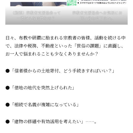
（動画）宗教者支援協会って
宗教者支援協会へお気軽にお
一体どんな団体なの？
問い合わせ下さい。
日々、布教や研鑽に励まれる宗教者の皆様、活動を続ける中
で、法律や税務、不動産といった「世俗の課題」に直面し、
お一人で悩まれることも少なくありませんか？
●「信者様からの土地寄付、どう手続きすればいい？」
●「借地の地代を突然上げられた」
●「相続で名義が複雑になっている」
●「建物の修繕や有効活用を考えたい」……。