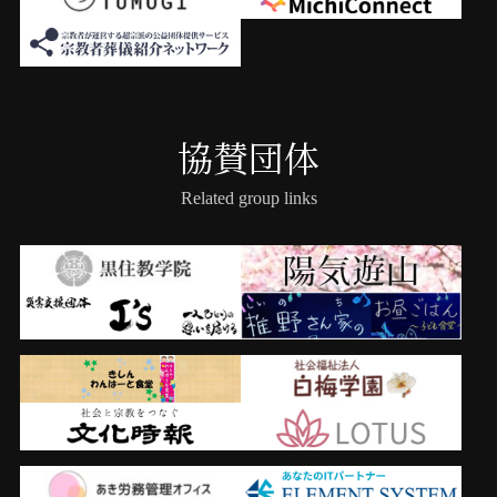
協賛団体
Related group links