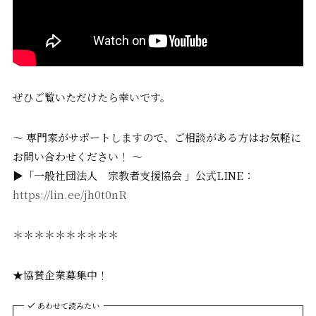
ぜひご覧いただけたら幸いです。
〜 専門家がサポートしますので、ご相談がある方はお気軽に
お問い合わせください！ 〜
▶「一般社団法人 宗教者支援協会 」公式LINE：
https://lin.ee/jh0t0nR
＊＊＊＊＊＊＊＊＊＊
★協賛企業募集中！
あわせて読みたい