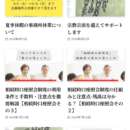
夏季休暇の事務所休業につ
宗教宗派を超えてサポート
いて
します
2026年8月2日
2026年8月1日
相続時口座照会制度の利用
相続時口座照会制度の仕組
条件と手数料・注意点を徹
みと注意点-残高は分か
底解説【相続時口座照会そ
る？【相続時口座照会その
の３】
２】
2026年7月29日
2026年7月26日