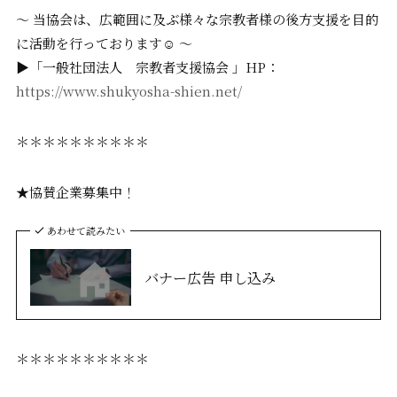
〜 当協会は、広範囲に及ぶ様々な宗教者様の後方支援を目的
に活動を行っております☺️ 〜
▶「一般社団法人 宗教者支援協会 」HP：
https://www.shukyosha-shien.net/
＊＊＊＊＊＊＊＊＊＊
★協賛企業募集中！
あわせて読みたい
バナー広告 申し込み
＊＊＊＊＊＊＊＊＊＊