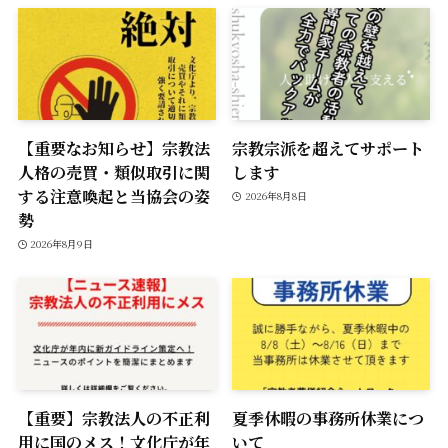
【重要なお知らせ】宗教法
宗教宗派を超えてサポート
人格の売買・類似取引に関
します
する注意喚起と当協会の姿
2026年8月8日
勢
2026年8月9日
【重要】宗教法人の不正利
夏季休暇の事務所休業につ
用に国のメス！文化庁が年
いて