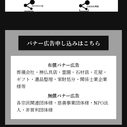
バナー広告申し込みはこちら
有償バナー広告
葬儀会社・神仏具店・霊園・石材店・花屋・
ギフト・遺品整理・家財処分・関係士業企業
様等
無償バナー広告
各宗派関連団体様・慈善事業団体様・NPO法
人・非営利団体様