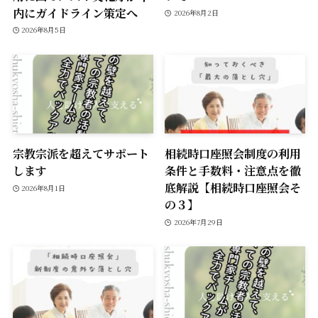
内にガイドライン策定へ
2026年8月2日
2026年8月5日
宗教宗派を超えてサポート
相続時口座照会制度の利用
します
条件と手数料・注意点を徹
底解説【相続時口座照会そ
2026年8月1日
の３】
2026年7月29日