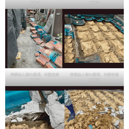
工事中
工事中
宗教法人様の屋根、外壁改修
宗教法人様の屋根、外壁改修
工事中
工事中