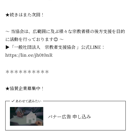
★続きはまた次回！
〜 当協会は、広範囲に及ぶ様々な宗教者様の後方支援を目的
に活動を行っております😊 〜
▶「一般社団法人 宗教者支援協会 」公式LINE：
https://lin.ee/jh0t0nR
＊＊＊＊＊＊＊＊＊＊
★協賛企業募集中！
あわせて読みたい
バナー広告 申し込み