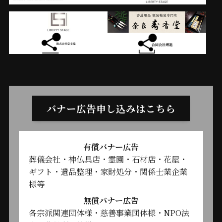
バナー広告申し込みはこちら
有償バナー広告
葬儀会社・神仏具店・霊園・石材店・花屋・
ギフト・遺品整理・家財処分・関係士業企業
様等
無償バナー広告
各宗派関連団体様・慈善事業団体様・NPO法