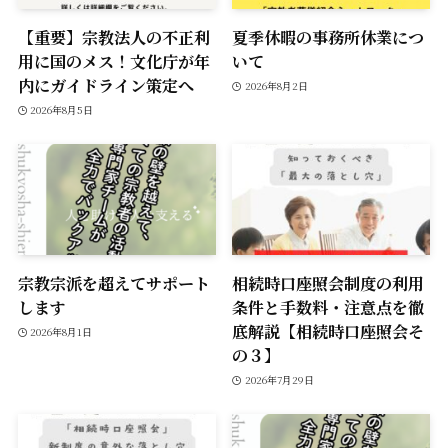
【重要】宗教法人の不正利
夏季休暇の事務所休業につ
用に国のメス！文化庁が年
いて
内にガイドライン策定へ
2026年8月2日
2026年8月5日
宗教宗派を超えてサポート
相続時口座照会制度の利用
します
条件と手数料・注意点を徹
底解説【相続時口座照会そ
2026年8月1日
の３】
2026年7月29日