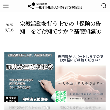
宗教活動を行う上での「保険の告
2025
5/16
知」をご存知ですか？基礎知識④
宗教活動を行う上での「保険
宗教者支援協会へお気軽にお