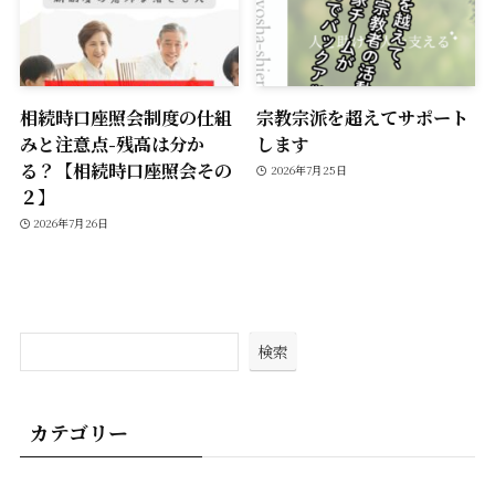
相続時口座照会制度の仕組
宗教宗派を超えてサポート
みと注意点-残高は分か
します
る？【相続時口座照会その
2026年7月25日
２】
2026年7月26日
検索
カテゴリー