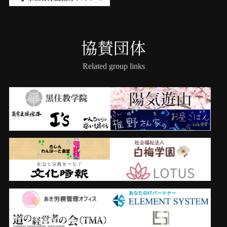
協賛団体
Related group links