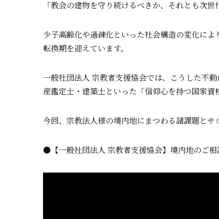
「教会の建物を守り続けるべきか、それとも次世
少子高齢化や過疎化といった社会構造の変化によ
転換期を迎えています。
一般社団法人 宗教者支援協会では、こうした不
産鑑定士・建築士といった「信仰心を持つ国家資
今回、宗教法人様の境内地にまつわる諸課題とサ
●【一般社団法人 宗教者支援協会】境内地のご相談（