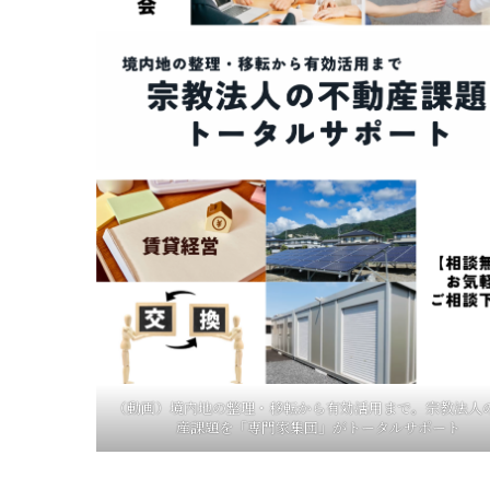
（動画）境内地の整理・移転から有効活用まで。宗教法人
産課題を「専門家集団」がトータルサポート