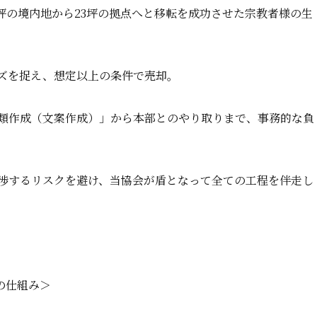
坪の境内地から23坪の拠点へと移転を成功させた宗教者様の生
ーズを捉え、想定以上の条件で売却。
書類作成（文案作成）」から本部とのやり取りまで、事務的な負
交渉するリスクを避け、当協会が盾となって全ての工程を伴走し
の仕組み＞