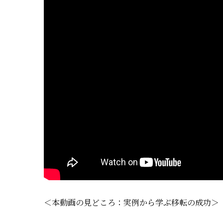
＜本動画の見どころ：実例から学ぶ移転の成功＞