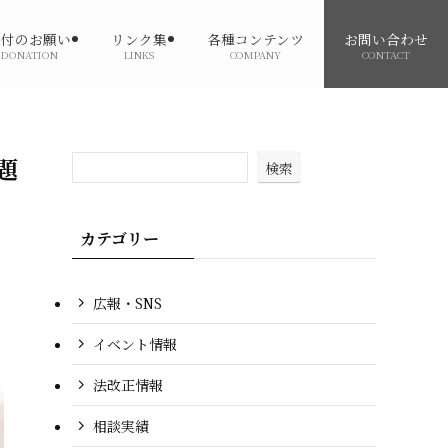
寄付のお願い
リンク集
各種コンテンツ
お問い合わせ
DONATION
LINKS
COMPANY
CONTACT
題
検索
カテゴリー
広報・SNS
イベント情報
法改正情報
相談実績