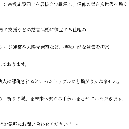
）： 宗教施設同士を居抜きで継承し、信仰の場を次世代へ繋ぐ
子育て支援などの慈善活動に役立てる仕組み
ガレージ運営や太陽光発電など、持続可能な運営を提案
しております。
法人に課税されるといったトラブルにも繋がりかねません。
の「祈りの場」を未来へ繋ぐお手伝いをさせていただきます。
はお気軽にお問い合わせください！ 〜