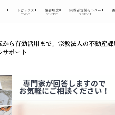
トピックス
協会理念
宗教者支援センター
TOPICS
CONCEPT
SUPPORT
転から有効活用まで。宗教法人の不動産課
ルサポート