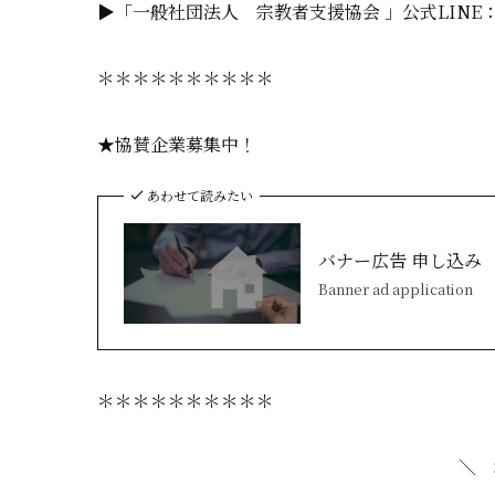
▶「一般社団法人 宗教者支援協会 」公式LINE
＊＊＊＊＊＊＊＊＊＊
★協賛企業募集中！
あわせて読みたい
バナー広告 申し込み
Banner ad application
＊＊＊＊＊＊＊＊＊＊
＼ 