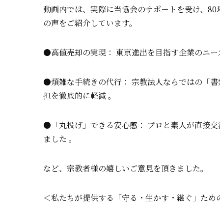
動画内では、実際に当協会のサポートを受け、80
の声をご紹介しています。
●高値売却の実現： 東京進出を目指す企業のニ
●煩雑な手続きの代行： 宗教法人ならではの「
担を徹底的に軽減 。
●「丸投げ」できる安心感： プロと素人が直接
ました 。
など、宗教者様の嬉しいご意見を頂きました。
＜私たちが提供する「守る・生かす・継ぐ」ため