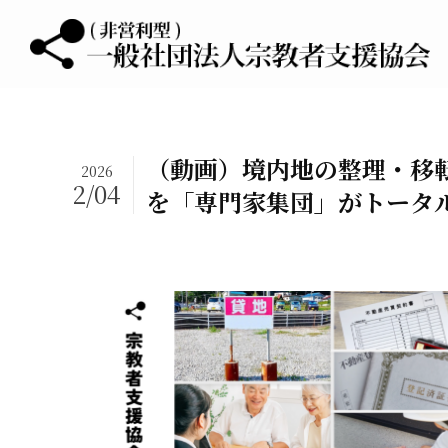
（動画）境内地の整理・移
2026
2/04
を「専門家集団」がトータ