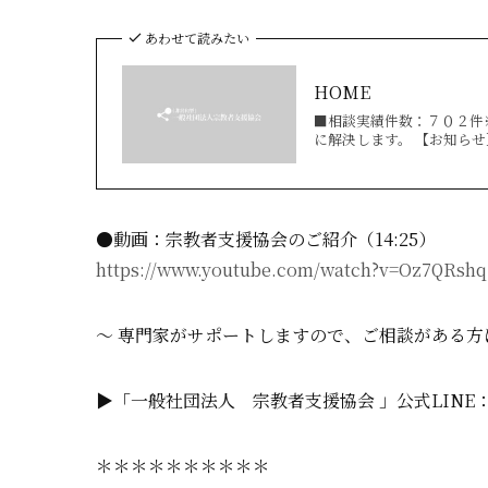
あわせて読みたい
HOME
■相談実績件数：７０２件
に解決します。 【お知らせ】
●動画：宗教者支援協会のご紹介（14:25）
https://www.youtube.com/watch?v=Oz7QRs
〜 専門家がサポートしますので、ご相談がある方
▶「一般社団法人 宗教者支援協会 」公式LINE
＊＊＊＊＊＊＊＊＊＊