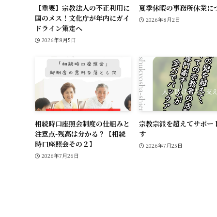
【重要】宗教法人の不正利用に
夏季休暇の事務所休業に
国のメス！文化庁が年内にガイ
2026年8月2日
ドライン策定へ
2026年8月5日
相続時口座照会制度の仕組みと
宗教宗派を超えてサポー
注意点-残高は分かる？【相続
す
時口座照会その２】
2026年7月25日
2026年7月26日