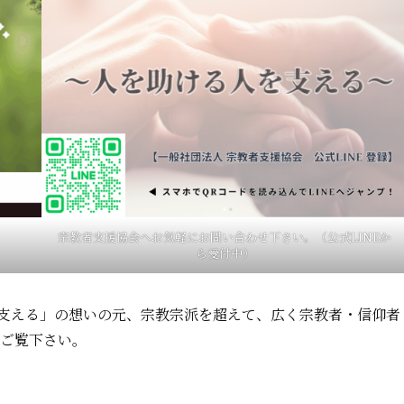
宗教者支援協会へお気軽にお問い合わせ下さい。（公式LINEか
ら受付中）
を支える」の想いの元、宗教宗派を超えて、広く宗教者・信仰者
をご覧下さい。