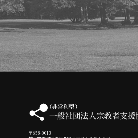
〒658-0013