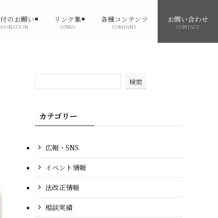
寄付のお願い
リンク集
各種コンテンツ
お問い合わせ
DONATION
LINKS
COMPANY
CONTACT
検索
カテゴリー
広報・SNS
イベント情報
法改正情報
相談実績