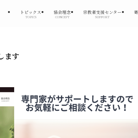
トピックス
協会理念
宗教者支援センター
TOPICS
CONCEPT
SUPPORT
します