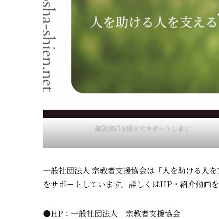
宗教宗派を超えてサポートします
一般社団法人 宗教者支援協会は「人を助ける人
をサポートしています。詳しくはHP・紹介動画
●HP：一般社団法人 宗教者支援協会