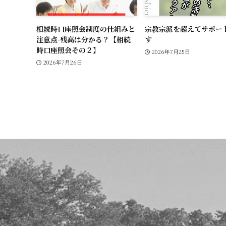
相続時口座照会制度の仕組みと
宗教宗派を超えてサポー
注意点-残高は分かる？【相続
す
時口座照会その２】
2026年7月25日
2026年7月26日