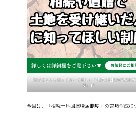
宗教者さんも知っておいて欲しい「相続土地国庫帰属制度
話」13
今回は、「相続土地国庫帰属制度」の書類作成に