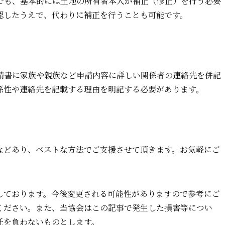
でも、基本的には土地の所有者本人が補正（修正）を行う必要
認したうえで、代わりに補正を行うことも可能です。
請書に家族や親族など申請内容に詳しい関係者の連絡先を併記
係性や連絡先を記載する理由を明記する必要があります。
などあり、ベストな方法でご支援させて頂きます。お気軽にご
しております。今後変更される可能性がありますので参考にご
ください。また、当協会はこの記事で発生した損害等につい
任を負わないものとします。