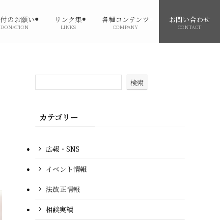
寄付のお願い
リンク集
各種コンテンツ
お問い合わせ
DONATION
LINKS
COMPANY
CONTACT
検索
カテゴリー
広報・SNS
イベント情報
法改正情報
相談実績