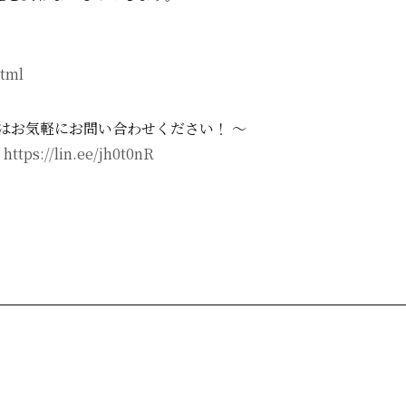
html
はお気軽にお問い合わせください！ ～
：
https://lin.ee/jh0t0nR