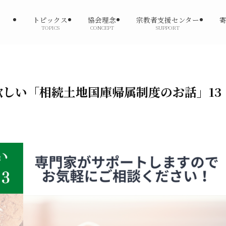
トピックス
協会理念
宗教者支援センター
TOPICS
CONCEPT
SUPPORT
しい「相続土地国庫帰属制度のお話」13