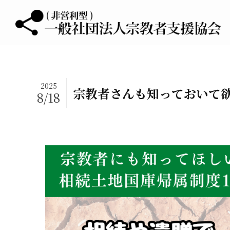
2025
宗教者さんも知っておいて欲
8/18