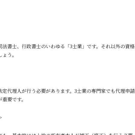
司法書士、行政書士のいわゆる「3士業」です。それ以外の資格
しょう。
法定代理人が行う必要があります。3士業の専門家でも代理申請
が重要です。
＞