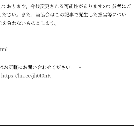
しております。今後変更される可能性がありますので参考にご
ください。また、当協会はこの記事で発生した損害等につい
任を負わないものとします。
html
はお気軽にお問い合わせください！ ～
：
https://lin.ee/jh0t0nR