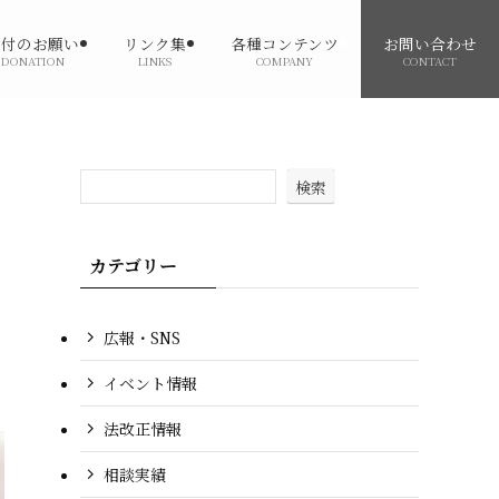
寄付のお願い
リンク集
各種コンテンツ
お問い合わせ
DONATION
LINKS
COMPANY
CONTACT
検索
カテゴリー
広報・SNS
イベント情報
法改正情報
相談実績