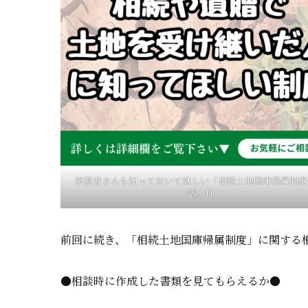
宗教者さんも知っておいて欲しい「相続土地国庫帰属制度
話」11
前回に続き、「相続土地国庫帰属制度」に関する
●相談時に作成した書類を見てもらえるか●