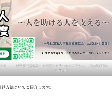
のお
宗教者支援協会へお気軽にお問い合わせ下さい。（公式LINEか
ら受付中）
相談方法ついてご紹介します。