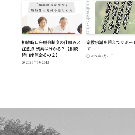
相続時口座照会制度の仕組みと
宗教宗派を超えてサポー
注意点-残高は分かる？【相続
す
時口座照会その２】
2026年7月25日
2026年7月26日