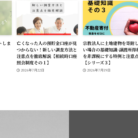
トしま
亡くなった人の預貯金口座が見
宗教法人に土地建物を寄附
つからない！新しい調査方法と
い場合の基礎知識-譲渡所得
注意点を徹底解説【相続時口座
を非課税にする特例と注意点
照会制度その１】
【シリーズ３】
2026年7月22日
2026年7月19日