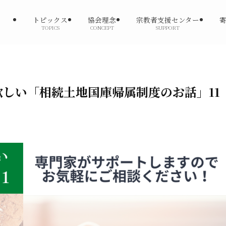
トピックス
協会理念
宗教者支援センター
TOPICS
CONCEPT
SUPPORT
しい「相続土地国庫帰属制度のお話」11