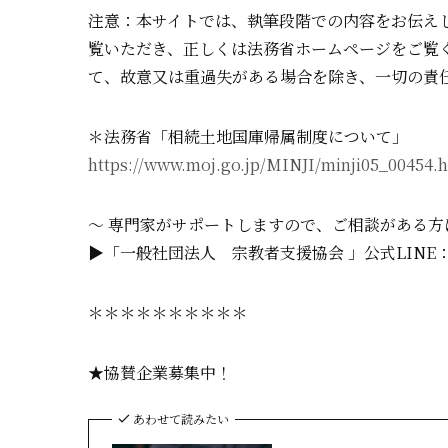
注意：本サイトでは、執筆段階での内容をお伝え
覧いただき、正しくは法務省ホームページをご覧
て、故意又は重過失がある場合を除き、一切の責
＊法務省「相続土地国庫帰属制度について」
https://www.moj.go.jp/MINJI/minji05_00454.
～ 専門家がサポートしますので、ご相談がある方
▶「一般社団法人 宗教者支援協会 」公式LINE
＊＊＊＊＊＊＊＊＊＊
★協賛企業募集中！
あわせて読みたい