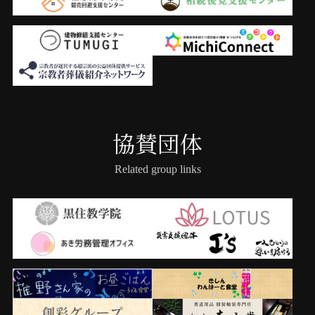
協賛団体
Related group links