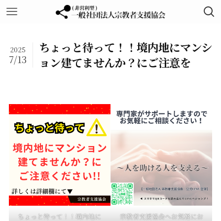
ちょっと待って！！境内地にマンシ
2025
7/13
ョン建てませんか？にご注意を
ちょっと待って！！境内地に
宗教者支援協会へお気軽にお