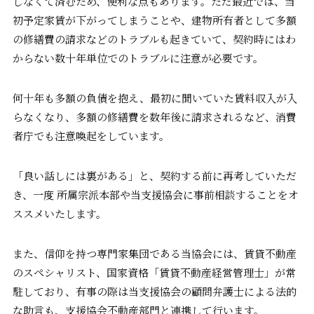
しなくて済むため、便利な点もあります。ただ最近では、当
初予定家賃が下がってしまうことや、建物所有者として多額
の修繕費の請求などのトラブルも起きていて、契約時にはわ
からない数十年単位でのトラブルに注意が必要です。
何十年も多額の負債を抱え、最初に聞いていた賃料収入が入
らなくなり、多額の修繕費を数年後に請求されるなど、消費
者庁でも注意喚起をしています。
「良い話しには裏がある」と、契約する前に再考していただ
き、一度 所属宗派本部や当支援協会に事前相談することをオ
ススメいたします。
また、信仰を持つ専門家集団である当協会には、賃貸不動産
のスペシャリスト、国家資格「賃貸不動産経営管理士」が常
駐しており、有事の際は当支援協会の顧問弁護士による法的
な助言も、支援協会不動産部門と連携して行います。