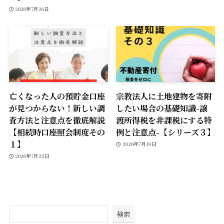
2026年7月26日
亡くなった人の預貯金口座
宗教法人に土地建物を寄附
が見つからない！新しい調
したい場合の基礎知識-譲
査方法と注意点を徹底解説
渡所得税を非課税にする特
【相続時口座照会制度その
例と注意点-【シリーズ３】
１】
2026年7月19日
2026年7月22日
検索