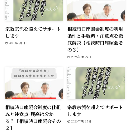
宗教宗派を超えてサポート
相続時口座照会制度の利用
します
条件と手数料・注意点を徹
底解説【相続時口座照会そ
2026年8月1日
の３】
2026年7月29日
相続時口座照会制度の仕組
宗教宗派を超えてサポート
みと注意点-残高は分か
します
る？【相続時口座照会その
2026年7月25日
２】