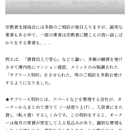
マンション建てませんか？に
問い合わせ下さい。（公式
ご注意を
LINEから受付中）
宗教者支援協会には多数のご相談が毎日入りますが、誠実な
業者もある中で、一部の業者は宗教者に聞こえの良い話しば
かりをする業者も、、、
例えば、「賃貸収入で安心」などと謳い、多額の融資を受け
させて境内地にマンション建設、メリットのみ強調された
「サブリース契約」をさせられた、等のご相談を多数お受け
するようになりました。
★サブリース契約とは、アパートなどを管理する会社が、オ
ーナーからまとめて借りて（一括借り上げ）、入居者にまた
貸し（転々貸）するしくみです。この契約をすると、オーナ
ーは毎月の家賃が安定して入る見込みがあり、面倒な管理も