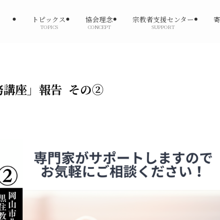
トピックス
協会理念
宗教者支援センター
TOPICS
CONCEPT
SUPPORT
務講座」報告 その②