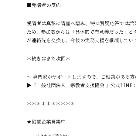
■受講者の反応
受講者は真摯に講座へ臨み、特に質疑応答では活
ため、参加者からは「具体的で有意義だった」と
が連絡先を交換し、今後の実務支援を継続してい
＊続きはまた次回＊
〜 専門家がサポートしますので、ご相談がある方
▶「一般社団法人 宗教者支援協会 」公式LINE
＊＊＊＊＊＊＊＊＊＊
★協賛企業募集中！
あわせて読みたい