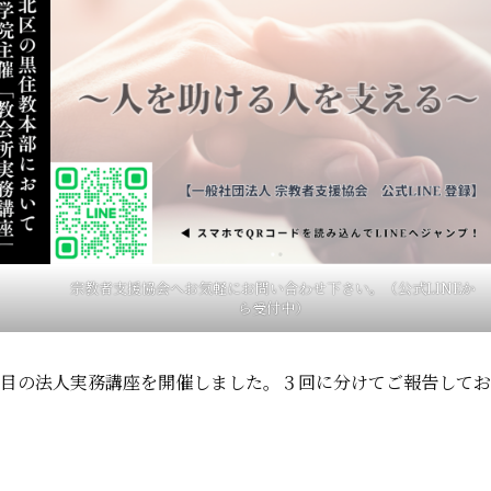
宗教者支援協会へお気軽にお問い合わせ下さい。（公式LINEか
ら受付中）
回目の法人実務講座を開催しました。３回に分けてご報告してお