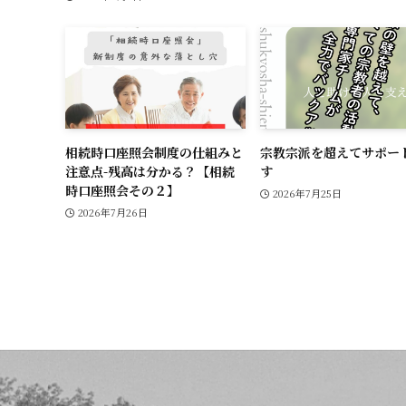
相続時口座照会制度の仕組みと
宗教宗派を超えてサポー
注意点-残高は分かる？【相続
す
時口座照会その２】
2026年7月25日
2026年7月26日