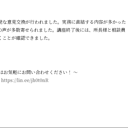
発な意見交換が行われました。実務に直結する内容が多かった
の声が多数寄せられました。講座終了後には、所長様と相談員
くことが確認できました。
はお気軽にお問い合わせください！ 〜
：
https://lin.ee/jh0t0nR