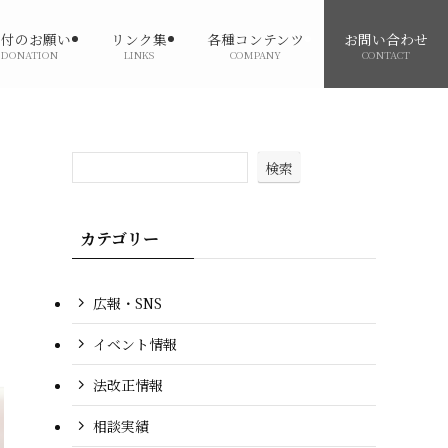
寄付のお願い
リンク集
各種コンテンツ
お問い合わせ
DONATION
LINKS
COMPANY
CONTACT
検索
カテゴリー
広報・SNS
イベント情報
法改正情報
相談実績