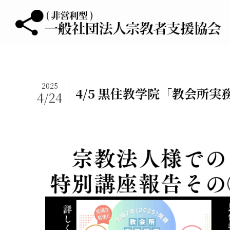
2025
4/5 黒住教学院「教会所実
4/24