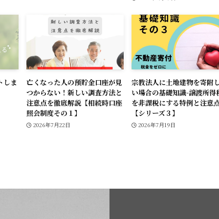
トしま
亡くなった人の預貯金口座が見
宗教法人に土地建物を寄附
つからない！新しい調査方法と
い場合の基礎知識-譲渡所得
注意点を徹底解説【相続時口座
を非課税にする特例と注意点
照会制度その１】
【シリーズ３】
2026年7月22日
2026年7月19日