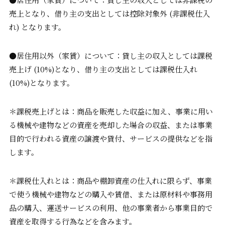
売上となり、借り主の支出としては控除対象外 (非課税仕入
れ) となります。
●居住用以外（家賃）について：貸し主の収入としては課税
売上げ (10%)となり、借り主の支出としては課税仕入れ
(10%)となります。
＊課税売上げとは：商品を販売した収益に加え、事業に用い
る機械や建物などの資産を売却した場合の収益、または事業
目的で行われる資産の譲渡や貸付、サービスの提供などを指
します。
＊課税仕入れとは：商品や棚卸資産の仕入れに限らず、事業
で使う機械や建物などの購入や賃借、または原材料や事務用
品の購入、運送サービスの利用、他の事業者から事業目的で
資産を取得する行為などを含みます。