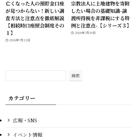
亡くなった人の預貯金口座
宗教法人に土地建物を寄附
が見つからない！新しい調
したい場合の基礎知識-譲
査方法と注意点を徹底解説
渡所得税を非課税にする特
【相続時口座照会制度その
例と注意点-【シリーズ３】
１】
2026年7月19日
2026年7月22日
検索
カテゴリー
広報・SNS
イベント情報