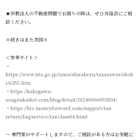
★宗教法人の不動産問題でお困りの際は、ぜひ当協会にご相
談ください。
＊続きはまた次回＊
＜参考サイト＞
・
https://www.nta.go.jp/taxes/shiraberu/taxanswer/shoh
i/6355.htm
・
https://kakegawa-
sougoukaikei.com/blog/detail/20240606093504/
・
https://biz.moneyforward.com/support/tax-
return/faq/service/tax-class04.html
〜 専門家がサポートしますので、ご相談がある方はお気軽に