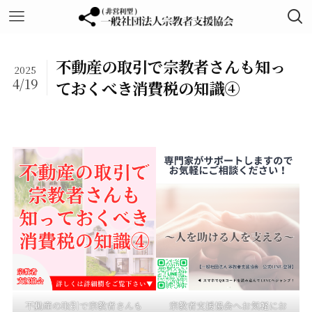
不動産の取引で宗教者さんも知っ
2025
4/19
ておくべき消費税の知識④
不動産の取引で宗教者さんも
宗教者支援協会へお気軽にお