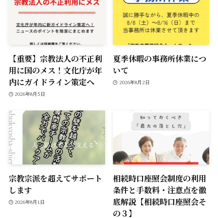
【重要】宗教法人の不正利
夏季休暇の事務所休業につ
用に国のメス！文化庁が年
いて
内にガイドライン策定へ
2026年8月2日
2026年8月5日
宗教宗派を超えてサポート
相続時口座照会制度の利用
します
条件と手数料・注意点を徹
底解説【相続時口座照会そ
2026年8月1日
の３】