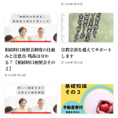
2026年7月29日
相続時口座照会制度の仕組
宗教宗派を超えてサポート
みと注意点-残高は分か
します
る？【相続時口座照会その
2026年7月25日
２】
2026年7月26日