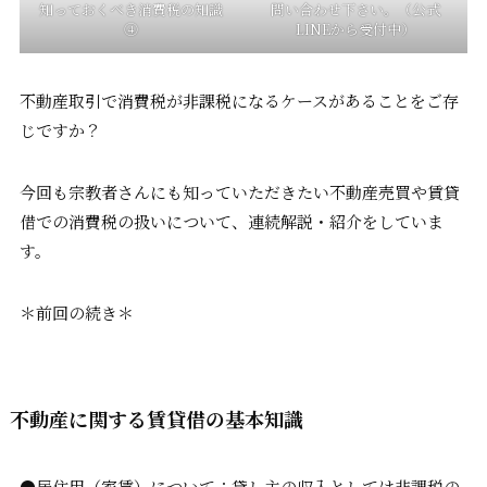
知っておくべき消費税の知識
問い合わせ下さい。（公式
④
LINEから受付中）
不動産取引で消費税が非課税になるケースがあることをご存
じですか？
今回も宗教者さんにも知っていただきたい不動産売買や賃貸
借での消費税の扱いについて、連続解説・紹介をしていま
す。
＊前回の続き＊
不動産に関する賃貸借の基本知識
●居住用（家賃）について：貸し主の収入としては非課税の