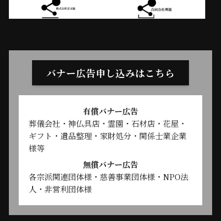
バナー広告申し込みはこちら
有償バナー広告
葬儀会社・神仏具店・霊園・石材店・花屋・
ギフト・遺品整理・家財処分・関係士業企業
様等
無償バナー広告
各宗派関連団体様・慈善事業団体様・NPO法
人・非営利団体様