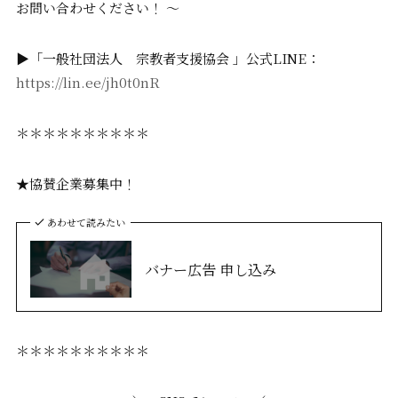
お問い合わせください！ 〜
▶「一般社団法人 宗教者支援協会 」公式LINE：
https://lin.ee/jh0t0nR
＊＊＊＊＊＊＊＊＊＊
★協賛企業募集中！
あわせて読みたい
バナー広告 申し込み
＊＊＊＊＊＊＊＊＊＊