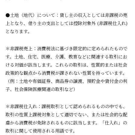
●土地（地代）について：貸し主の収入としては非課税の売
上となり、借り主の支出としては控除対象外 (非課税仕入れ)
となります。
＊非課税売上：消費税法に基づき限定的に定められたもので
す。土地、住宅、医療、介護、教育などに関連する取引にお
ける対価が該当します。これらの取引は、性質的または社会
政策的な観点から消費税が課されない性質を持っています。
（例：土地や有価証券、商品券の譲渡、預貯金や貸付金の利
子、社会保険医療関連の取引など）
＊非課税仕入れ：課税取引として認められるものの中でも、
取引の性質上課税対象として適切でない、または社会的な配
慮から消費税が免除されるものに該当します。「仕入れ」の
取引に関して使用される用語です。