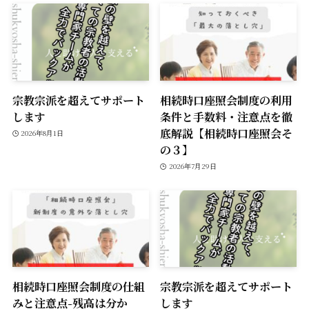
宗教宗派を超えてサポート
相続時口座照会制度の利用
します
条件と手数料・注意点を徹
底解説【相続時口座照会そ
2026年8月1日
の３】
2026年7月29日
相続時口座照会制度の仕組
宗教宗派を超えてサポート
みと注意点-残高は分か
します