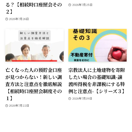
る？【相続時口座照会その
2026年7月25日
２】
2026年7月26日
亡くなった人の預貯金口座
宗教法人に土地建物を寄附
が見つからない！新しい調
したい場合の基礎知識-譲
査方法と注意点を徹底解説
渡所得税を非課税にする特
【相続時口座照会制度その
例と注意点-【シリーズ３】
１】
2026年7月19日
2026年7月22日