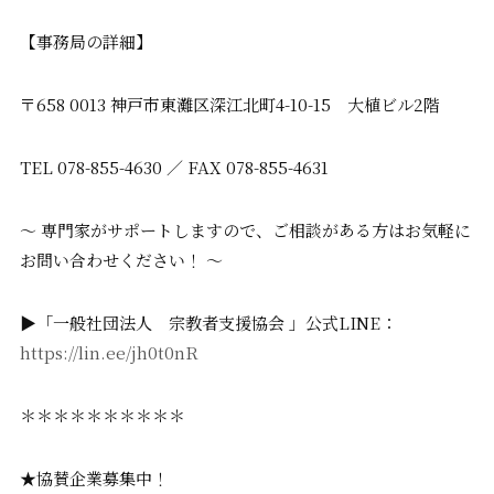
【事務局の詳細】
〒658 0013 神戸市東灘区深江北町4-10-15 大植ビル2階
TEL 078-855-4630 ／ FAX 078-855-4631
〜 専門家がサポートしますので、ご相談がある方はお気軽に
お問い合わせください！ 〜
▶「一般社団法人 宗教者支援協会 」公式LINE：
https://lin.ee/jh0t0nR
＊＊＊＊＊＊＊＊＊＊
★協賛企業募集中！