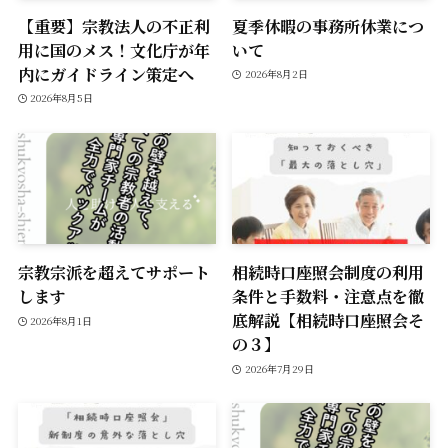
【重要】宗教法人の不正利
夏季休暇の事務所休業につ
用に国のメス！文化庁が年
いて
内にガイドライン策定へ
2026年8月2日
2026年8月5日
宗教宗派を超えてサポート
相続時口座照会制度の利用
します
条件と手数料・注意点を徹
底解説【相続時口座照会そ
2026年8月1日
の３】
2026年7月29日