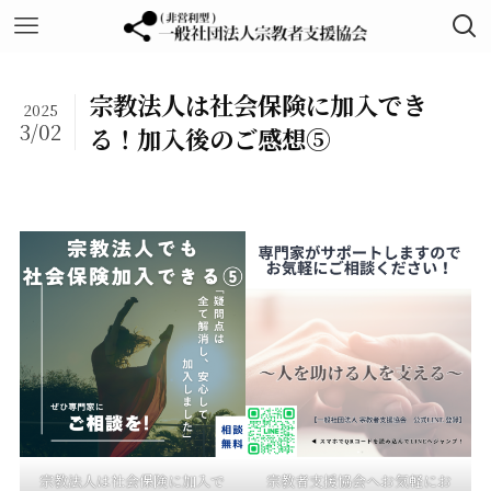
宗教法人は社会保険に加入でき
2025
3/02
る！加入後のご感想⑤
宗教法人は社会保険に加入で
宗教者支援協会へお気軽にお