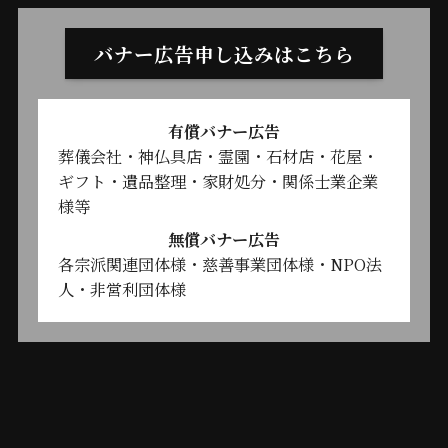
バナー広告申し込みはこちら
有償バナー広告
葬儀会社・神仏具店・霊園・石材店・花屋・
ギフト・遺品整理・家財処分・関係士業企業
様等
無償バナー広告
各宗派関連団体様・慈善事業団体様・NPO法
人・非営利団体様