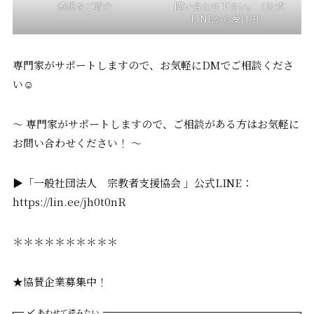
感想をご紹介
問い合わせ下さい。（公式
LINEから受付中）
専門家がサポートしますので、お気軽にDMでご相談くださ
い☺️
〜 専門家がサポートしますので、ご相談がある方はお気軽に
お問い合わせください！ 〜
▶「一般社団法人 宗教者支援協会 」公式LINE：
https://lin.ee/jh0t0nR
＊＊＊＊＊＊＊＊＊＊
★協賛企業募集中！
あわせて読みたい