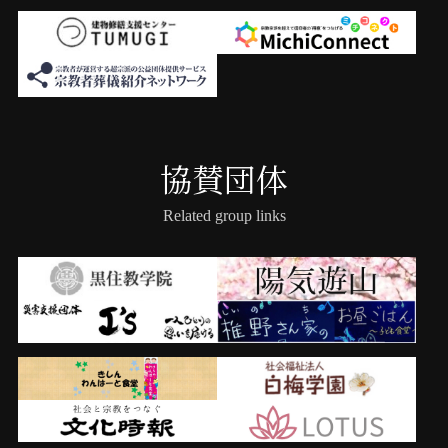
協賛団体
Related group links