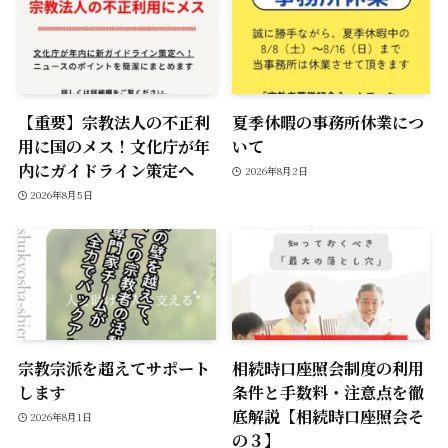
【重要】宗教法人の不正利
夏季休暇の事務所休業につ
用に国のメス！文化庁が年
いて
内にガイドライン策定へ
2026年8月2日
2026年8月5日
宗教宗派を超えてサポート
相続時口座照会制度の利用
します
条件と手数料・注意点を徹
底解説【相続時口座照会そ
2026年8月1日
の３】