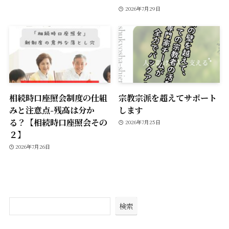
2026年7月29日
相続時口座照会制度の仕組
宗教宗派を超えてサポート
みと注意点-残高は分か
します
る？【相続時口座照会その
2026年7月25日
２】
2026年7月26日
検索