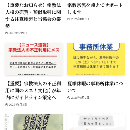
【重要なお知らせ】宗教法
宗教宗派を超えてサポート
人格の売買・類似取引に関
します
する注意喚起と当協会の姿
2026年8月8日
勢
2026年8月9日
【重要】宗教法人の不正利
夏季休暇の事務所休業につ
用に国のメス！文化庁が年
いて
内にガイドライン策定へ
2026年8月2日
2026年8月5日