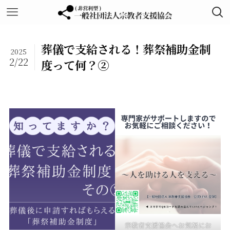
葬儀で支給される！葬祭補助金制
2025
2/22
度って何？②
宗教者支援協会へお気軽にお