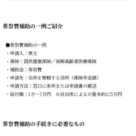
葬祭費補助の一例ご紹介
●葬祭費補助の一例
・申請人：喪主
・保険：国民健康保険／後期高齢者医療保険
・補助金：葬祭費
・申請先：住所を管轄する役所（保険年金課）
・申請方法：窓口に来所または申請書の郵送
・給付額：1万～7万円 ※自治体によるが基本的に5万円
葬祭費補助の手続きに必要なもの