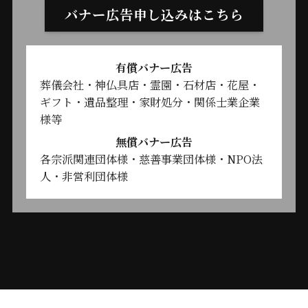
バナー広告申し込みはこちら
有償バナー広告
葬儀会社・神仏具店・霊園・石材店・花屋・
ギフト・遺品整理・家財処分・関係士業企業
様等
無償バナー広告
各宗派関連団体様・慈善事業団体様・NPO法
人・非営利団体様
©
一般社団法人宗教者支援協会 All Rights Reserved.