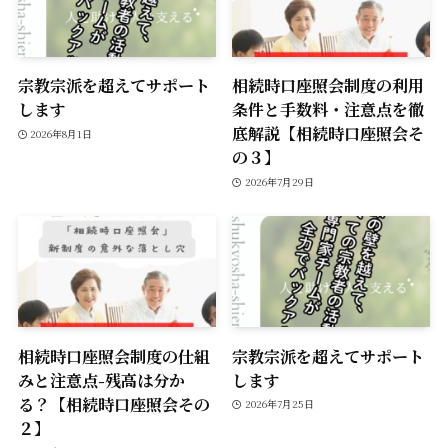
宗教宗派を超えてサポート
相続時口座照会制度の利用
します
条件と手数料・注意点を徹
底解説【相続時口座照会そ
2026年8月1日
の３】
2026年7月29日
相続時口座照会制度の仕組
宗教宗派を超えてサポート
みと注意点-残高は分か
します
る？【相続時口座照会その
2026年7月25日
２】