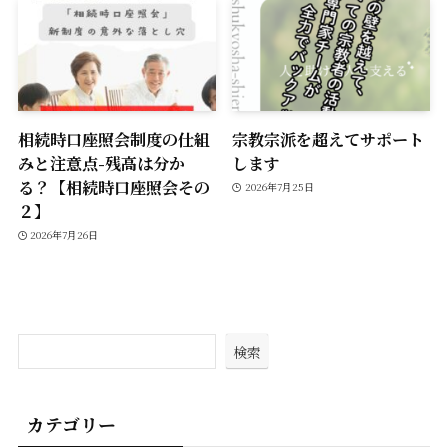
相続時口座照会制度の仕組
宗教宗派を超えてサポート
みと注意点-残高は分か
します
る？【相続時口座照会その
2026年7月25日
２】
2026年7月26日
検索
カテゴリー