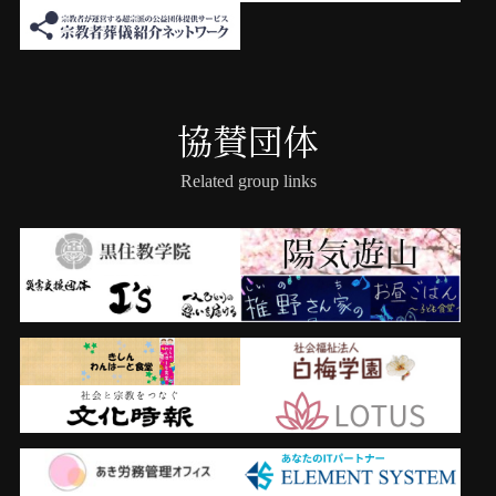
協賛団体
Related group links