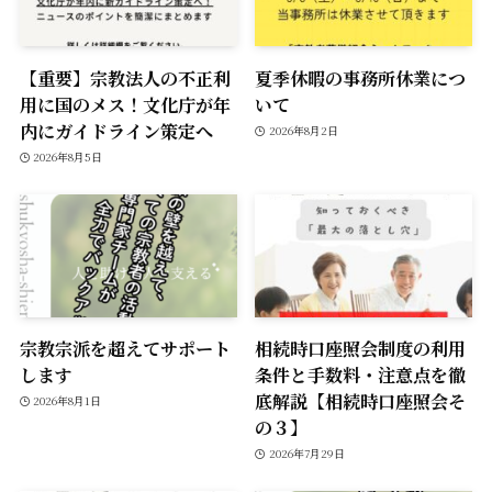
【重要】宗教法人の不正利
夏季休暇の事務所休業につ
用に国のメス！文化庁が年
いて
内にガイドライン策定へ
2026年8月2日
2026年8月5日
宗教宗派を超えてサポート
相続時口座照会制度の利用
します
条件と手数料・注意点を徹
底解説【相続時口座照会そ
2026年8月1日
の３】
2026年7月29日