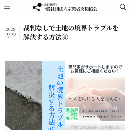
裁判なしで土地の境界トラブルを
2025
2/22
解決する方法⑥
宗教者支援協会へお気軽にお