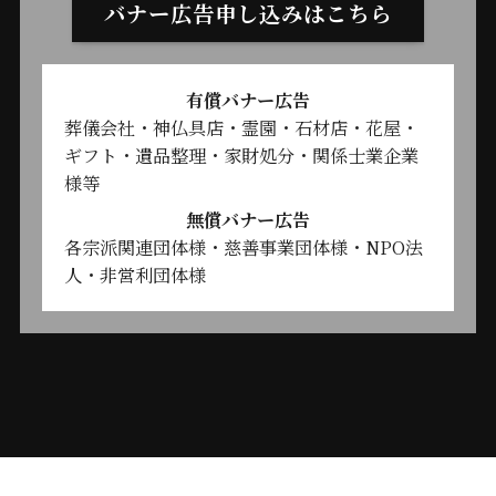
バナー広告申し込みはこちら
有償バナー広告
葬儀会社・神仏具店・霊園・石材店・花屋・
ギフト・遺品整理・家財処分・関係士業企業
様等
無償バナー広告
各宗派関連団体様・慈善事業団体様・NPO法
人・非営利団体様
©
一般社団法人宗教者支援協会 All Rights Reserved.