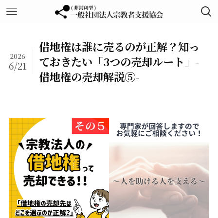
借地権は誰に売るのが正解？知っ
2026
ておきたい「3つの売却ルート」-
6/21
借地権の売却解説⑤-