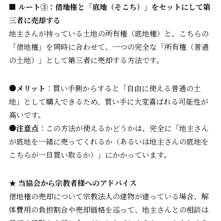
■ ルート③：借地権と「底地（そこち）」をセットにして第
三者に売却する
地主さんが持っている土地の所有権（底地権）と、こちらの
「借地権」を同時に合わせて、一つの完全な「所有権（普通
の土地）」として第三者に売却する方法です。
●メリット
：買い手側からすると「自由に使える普通の土
地」として購入できるため、買い手に大変喜ばれる可能性が
高いです。
●注意点
：この方法が使えるかどうかは、完全に「地主さん
が底地を一緒に売ってくれるか（あるいは地主さんの底地を
こちらが一旦買い取るか）」にかかっています。
★
当協会から宗教者様へのアドバイス
借地権の売却について宗教法人の建物が建っている場合、解
体費用の負担割合や売却価格を巡って、地主さんとの相談は