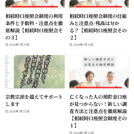
相続時口座照会制度の利用
相続時口座照会制度の仕組
条件と手数料・注意点を徹
みと注意点-残高は分か
底解説【相続時口座照会そ
る？【相続時口座照会その
の３】
２】
2026年7月29日
2026年7月26日
宗教宗派を超えてサポート
亡くなった人の預貯金口座
します
が見つからない！新しい調
査方法と注意点を徹底解説
2026年7月25日
【相続時口座照会制度その
１】
2026年7月22日