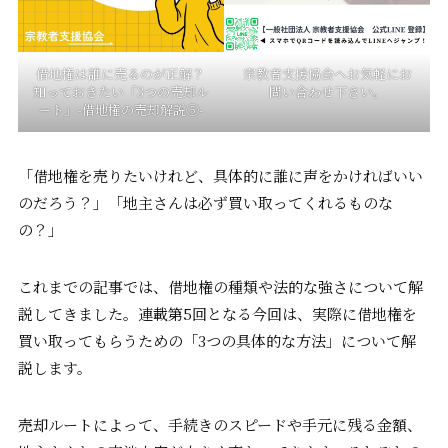
借地権は誰に売るのが正解？
宗教者支援協会へお気軽にお
知っておきたい「3つの売却ル
問い合わせ下さい。
ート」-借地権の売却解説⑤-
「借地権を売りたいけれど、具体的に誰に声をかければいい
のだろう？」「地主さんは必ず買い取ってくれるものな
の？」
これまでの記事では、借地権の種類や法的な強さについて解
説してきました。連載第5回となる今回は、実際に借地権を
買い取ってもらうための「3つの具体的な方法」について解
説します。
売却ルートによって、手続きのスピードや手元に残る金額、