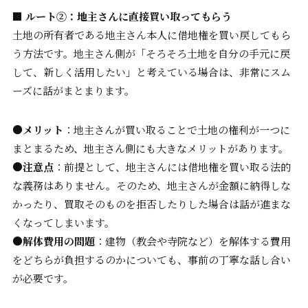
■ ルート②：地主さんに直接買い取ってもらう
土地の所有者である地主さん本人に借地権を買い戻してもら
う方法です。地主さん側が「そろそろ土地を自分の手元に戻
して、新しく活用したい」と考えている場合は、非常にスム
ーズに話がまとまります。
●メリット
：地主さんが買い取ることで土地の権利が一つに
まとまるため、地主さん側にも大きなメリットがあります。
●注意点
：前提として、地主さんには借地権を買い取る法的
な義務はありません。そのため、地主さんが金額に納得しな
かったり、買取そのものを拒否したりした場合は話が進まな
くなってしまいます。
●解体費用の問題
：建物（教会や寺院など）を解体する費用
をどちらが負担するのかについても、事前の丁寧な話し合い
が必要です。