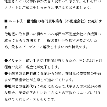
地主さんとの交渉内容が大きく変わってきます。それぞれの
メリットと注意点をしっかりと押さえておきましょう。
■ ルート①：借地権の専門買取業者（不動産会社）に売却す
る
借地権の取り扱いに慣れている専門の不動産会社に直接買い
取ってもらう方法です。一般の買い手を探す必要がないた
め、最もスピーディーに解決しやすいのが特徴です。
●
メリット
：買い手を探す期間が省けるため、早ければ1ヶ月
程度で売却・現金化が完了します。
●手続きの負担軽減
：査定から契約、複雑な必要書類の準備
まで不動産会社が主導して進めてくれます。
●地主との交渉代行
：売却にあたって地主さんの承諾が必要
な場合、業者が代わりに地主さんとの交渉をスムーズに引き
受けてくれるケースもあります。