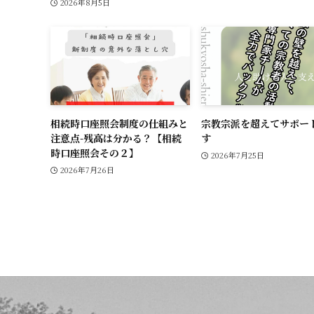
2026年8月5日
相続時口座照会制度の仕組みと
宗教宗派を超えてサポー
注意点-残高は分かる？【相続
す
時口座照会その２】
2026年7月25日
2026年7月26日