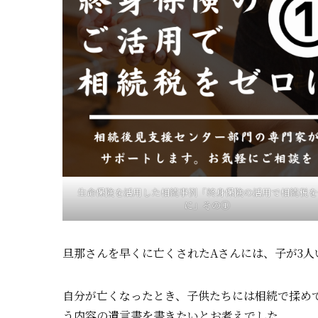
生命保険を活用した相続事例「終身保険の活用で相続税を
に」その①
旦那さんを早くに亡くされたAさんには、子が3人
自分が亡くなったとき、子供たちには相続で揉め
う内容の遺言書を書きたいとお考えでした。