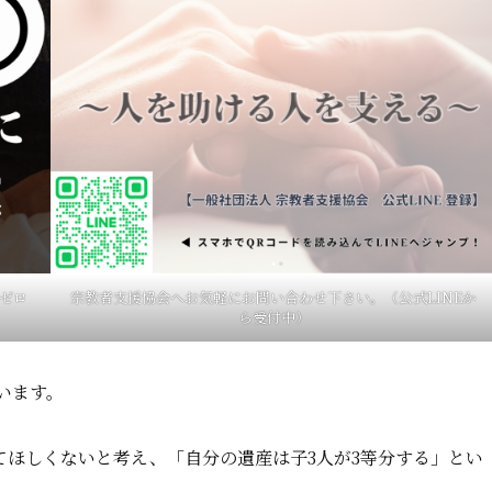
ゼロ
宗教者支援協会へお気軽にお問い合わせ下さい。（公式LINEか
ら受付中）
います。
てほしくないと考え、「自分の遺産は子3人が3等分する」とい