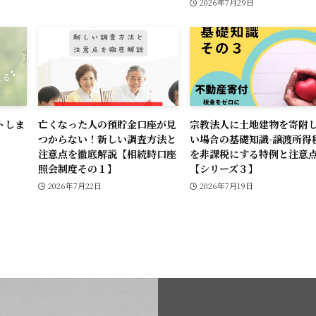
2026年7月29日
トしま
亡くなった人の預貯金口座が見
宗教法人に土地建物を寄附
つからない！新しい調査方法と
い場合の基礎知識-譲渡所得
注意点を徹底解説【相続時口座
を非課税にする特例と注意点
照会制度その１】
【シリーズ３】
2026年7月22日
2026年7月19日