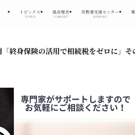
トピックス
協会理念
宗教者支援センター
TOPICS
CONCEPT
SUPPORT
例「終身保険の活用で相続税をゼロに」そ