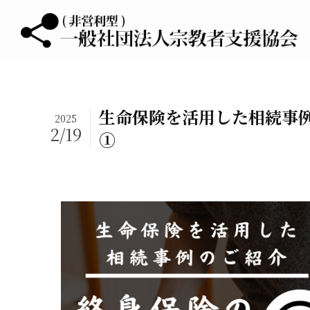
生命保険を活用した相続事
2025
2/19
①