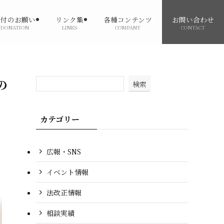
寄付のお願い
リンク集
各種コンテンツ
お問い合わせ
DONATION
LINKS
COMPANY
CONTACT
の
検索
カテゴリー
広報・SNS
イベント情報
法改正情報
相談実績