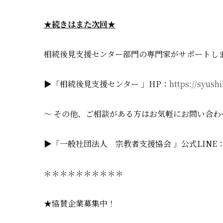
★続きはまた次回★
相続後見支援センター部門の専門家がサポートしま
▶「相続後見支援センター 」HP：
https://syus
～ その他、ご相談がある方はお気軽にお問い合わ
▶「一般社団法人 宗教者支援協会 」公式LINE
＊＊＊＊＊＊＊＊＊＊
★協賛企業募集中！