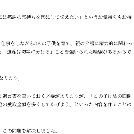
には感謝の気持ちを形にして伝えたい」というお気持ちもお持
、仕事をしながら3人の子供を育て、親の介護に精力的に関わっ
ら「遺産は均等に分ける」ことを強いられた経験があるからで
になります。
は遺言書を書いておく必要がありますが、「この子は私の面倒
金の受取金額を多くしてあげよう」といった内容を作ることは
、この問題を解決しました。