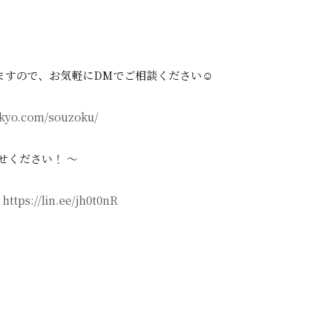
すので、お気軽にDMでご相談ください☺️
hikyo.com/souzoku/
せください！ ～
：
https://lin.ee/jh0t0nR