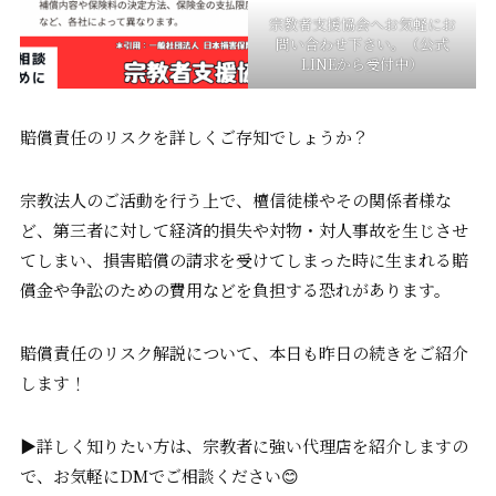
宗教者支援協会へお気軽にお
問い合わせ下さい。（公式
LINEから受付中）
賠償責任のリスクを詳しくご存知でしょうか？
宗教法人のご活動を行う上で、檀信徒様やその関係者様な
ど、第三者に対して経済的損失や対物・対人事故を生じさせ
てしまい、損害賠償の請求を受けてしまった時に生まれる賠
償金や争訟のための費用などを負担する恐れがあります。
賠償責任のリスク解説について、本日も昨日の続きをご紹介
します！
▶︎詳しく知りたい方は、宗教者に強い代理店を紹介しますの
で、お気軽にDMでご相談ください😊