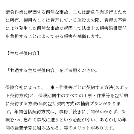
請負作業に起因する偶然な事故、または請負作業遂行のため
に所有、使用もしくは管理している施設の欠陥、管理の不備
により発生した偶然な事故に起因して法律上の損害賠償責任
を負担することによって被る損害を補償します。
【主な補償内容】
「共通する主な補償内容」をご参照ください。
保険会社によって、工事・作業等ごとに契約する方法(スポッ
ト契約方式)と、保険期間中のすべての工事・作業等を包括的
に契約する方法(年間包括契約方式)の補償プランがありま
す。年間包括契約方式は、事務手続きに手間がかからず、保
険をつけ忘れて事故に遭うという心配がない、あらかじめ年
間の経費予算に組み込める、等のメリットがあります。