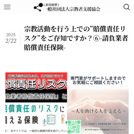
宗教活動を行う上での”賠償責任リ
2025
スク”をご存知ですか？⑥-請負業者
2/22
賠償責任保険-