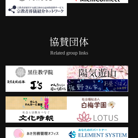
協賛団体
Related group links