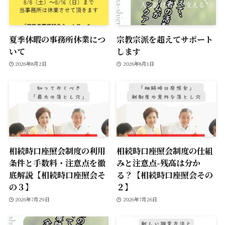
夏季休暇の事務所休業につ
宗教宗派を超えてサポート
いて
します
2026年8月2日
2026年8月1日
相続時口座照会制度の利用
相続時口座照会制度の仕組
条件と手数料・注意点を徹
みと注意点-残高は分か
底解説【相続時口座照会そ
る？【相続時口座照会その
の３】
２】
2026年7月29日
2026年7月26日