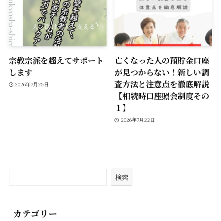
宗教宗派を超えてサポート
亡くなった人の預貯金口座
します
が見つからない！新しい調
査方法と注意点を徹底解説
2026年7月25日
【相続時口座照会制度その
１】
2026年7月22日
検索
カテゴリー