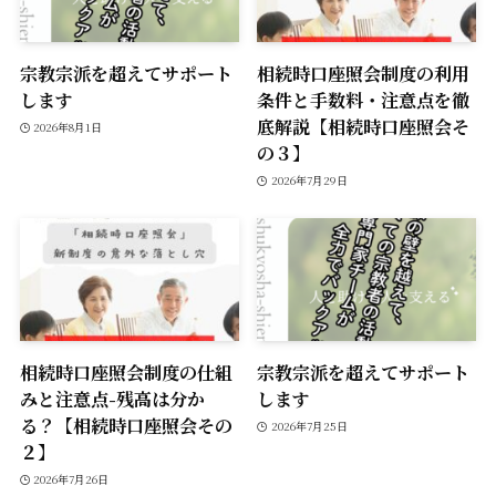
宗教宗派を超えてサポート
相続時口座照会制度の利用
します
条件と手数料・注意点を徹
底解説【相続時口座照会そ
2026年8月1日
の３】
2026年7月29日
相続時口座照会制度の仕組
宗教宗派を超えてサポート
みと注意点-残高は分か
します
る？【相続時口座照会その
2026年7月25日
２】
2026年7月26日