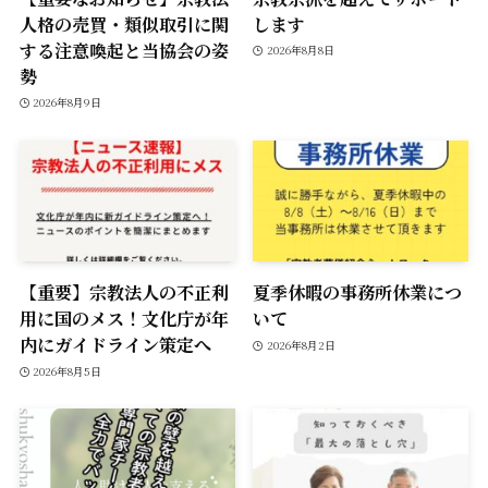
人格の売買・類似取引に関
します
する注意喚起と当協会の姿
2026年8月8日
勢
2026年8月9日
【重要】宗教法人の不正利
夏季休暇の事務所休業につ
用に国のメス！文化庁が年
いて
内にガイドライン策定へ
2026年8月2日
2026年8月5日