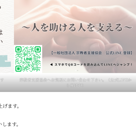
す
宗教者支援協会へお気軽にお問い合わせ下さい。（公式LINEか
ら受付中）
上げます。
いします。