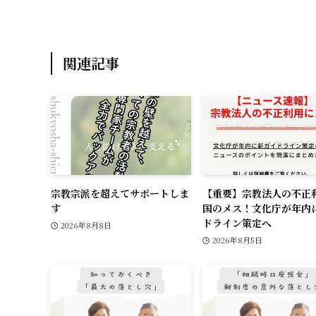
k
関連記事
宗教宗派を超えてサポートしま
【重要】宗教法人の不正
す
国のメス！文化庁が年内
ドライン策定へ
2026年8月8日
2026年8月5日