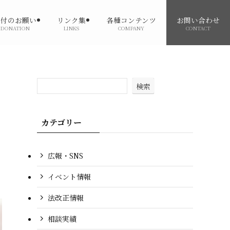
寄付のお願い
リンク集
各種コンテンツ
お問い合わせ
DONATION
LINKS
COMPANY
CONTACT
検索
カテゴリー
広報・SNS
イベント情報
法改正情報
相談実績