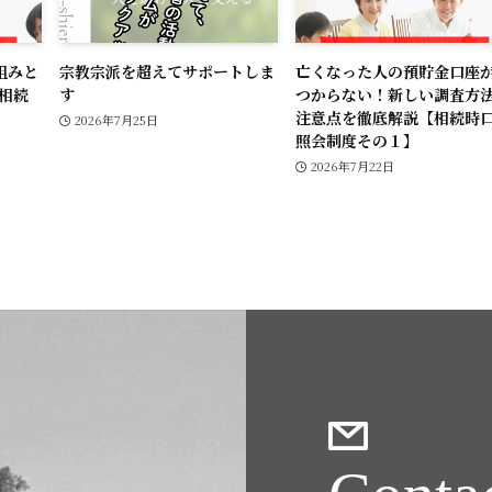
組みと
宗教宗派を超えてサポートしま
亡くなった人の預貯金口座
相続
す
つからない！新しい調査方
注意点を徹底解説【相続時
2026年7月25日
照会制度その１】
2026年7月22日