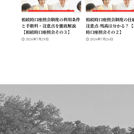
相続時口座照会制度の利用条件
相続時口座照会制度の仕
と手数料・注意点を徹底解説
注意点-残高は分かる？【
【相続時口座照会その３】
時口座照会その２】
2026年7月29日
2026年7月26日