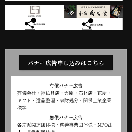
バナー広告申し込みはこちら
有償バナー広告
葬儀会社・神仏具店・霊園・石材店・花屋・
ギフト・遺品整理・家財処分・関係士業企業
様等
無償バナー広告
各宗派関連団体様・慈善事業団体様・NPO法