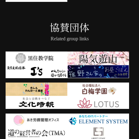
協賛団体
Related group links