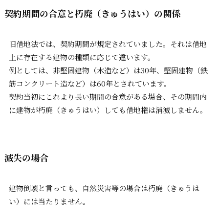
契約期間の合意と朽廃（きゅうはい）の関係
旧借地法では、契約期間が規定されていました。それは借地
上に存在する建物の種類に応じて違います。
例としては、非堅固建物（木造など）は30年、堅固建物（鉄
筋コンクリート造など）は60年とされています。
契約当初にこれより長い期間の合意がある場合、その期間内
に建物が朽廃（きゅうはい）しても借地権は消滅しません。
滅失の場合
建物倒壊と言っても、自然災害等の場合は朽廃（きゅうは
い）には当たりません。