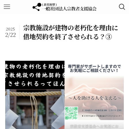
宗教施設が建物の老朽化を理由に
2025
2/22
借地契約を終了させられる？③
宗教者支援協会へお気軽にお