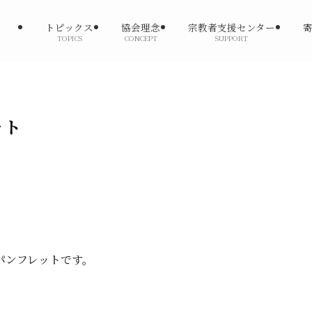
トピックス
協会理念
宗教者支援センター
TOPICS
CONCEPT
SUPPORT
ット
パンフレットです。