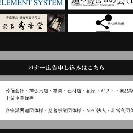
バナー広告申し込みはこちら
葬儀会社・神仏具店・霊園・石材店・花屋・ギフト・遺品
士業企業様等
各宗派関連団体様・慈善事業団体様・NPO法人・非営利団