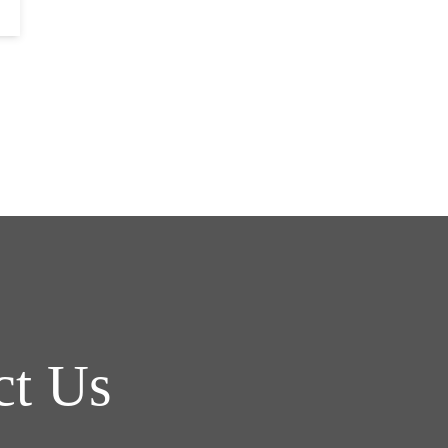
ct Us