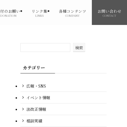
寄付のお願い
リンク集
各種コンテンツ
お問い合わせ
DONATION
LINKS
COMPANY
CONTACT
検索
カテゴリー
広報・SNS
イベント情報
法改正情報
相談実績