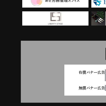
有償バナー広告
無償バナー広告