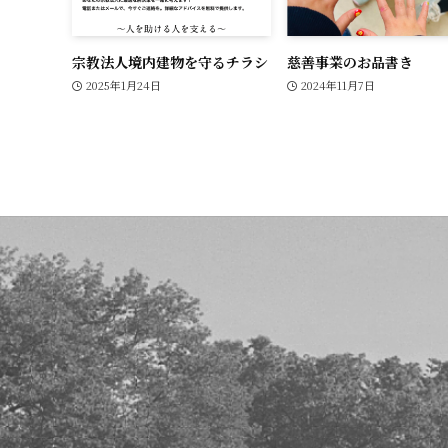
宗教法人境内建物を守るチラシ
慈善事業のお品書き
2025年1月24日
2024年11月7日