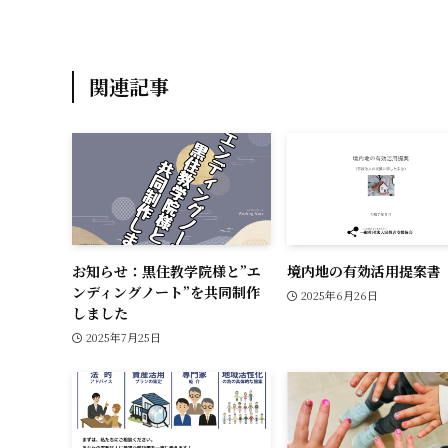
k
関連記事
お知らせ：黒住教学院様と”エ
境内地の有効活用提案書
ンディングノート”を共同制作
2025年6月26日
しました
2025年7月25日