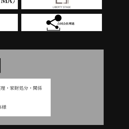
整理・家財処分・関係
体様